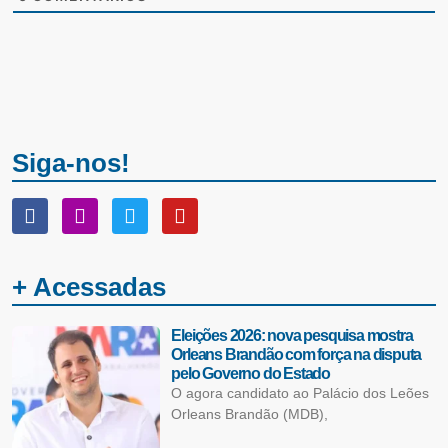
Siga-nos!
+ Acessadas
Eleições 2026: nova pesquisa mostra
Orleans Brandão com força na disputa
pelo Governo do Estado
O agora candidato ao Palácio dos Leões
Orleans Brandão (MDB),