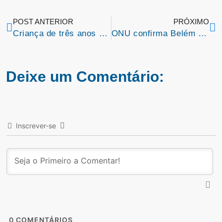
POST ANTERIOR
PRÓXIMO
Criança de três anos morre após explosão em Codó – MA
ONU confirma Belém como sede da COP-30 em 2025
Deixe um Comentário:
Inscrever-se
0
COMENTÁRIOS