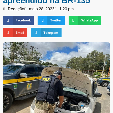
apreendido na BR-135
Redação
maio 28, 2023
1:20 pm
Facebook
Twitter
WhatsApp
Email
Telegram