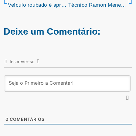
Veículo roubado é apreendido na BR-135
Técnico Ramon Menezes convoca a Seleção Brasileira para amistosos em junho
Deixe um Comentário:
Inscrever-se
0
COMENTÁRIOS