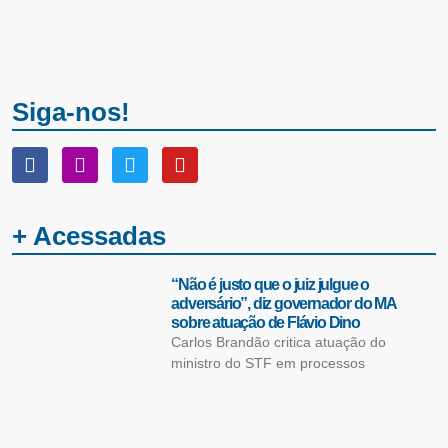
Siga-nos!
+ Acessadas
“Não é justo que o juiz julgue o
adversário”, diz governador do MA
sobre atuação de Flávio Dino
Carlos Brandão critica atuação do
ministro do STF em processos