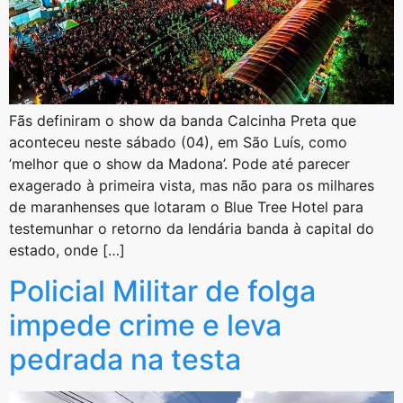
Fãs definiram o show da banda Calcinha Preta que
aconteceu neste sábado (04), em São Luís, como
’melhor que o show da Madona’. Pode até parecer
exagerado à primeira vista, mas não para os milhares
de maranhenses que lotaram o Blue Tree Hotel para
testemunhar o retorno da lendária banda à capital do
estado, onde […]
Policial Militar de folga
impede crime e leva
pedrada na testa