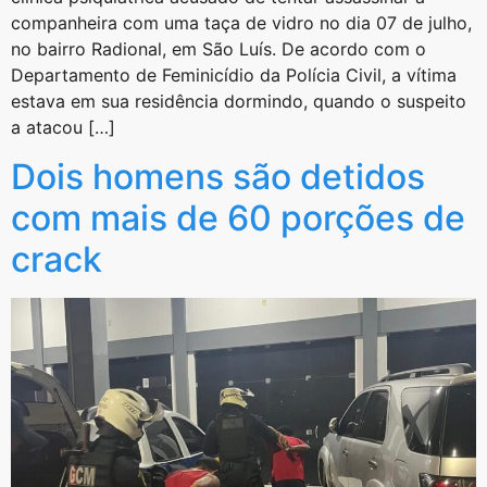
companheira com uma taça de vidro no dia 07 de julho,
no bairro Radional, em São Luís. De acordo com o
Departamento de Feminicídio da Polícia Civil, a vítima
estava em sua residência dormindo, quando o suspeito
a atacou […]
Dois homens são detidos
com mais de 60 porções de
crack