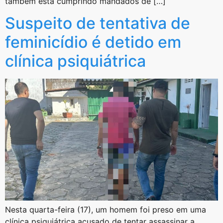
também está cumprindo mandados de […]
Suspeito de tentativa de
feminicídio é detido em
clínica psiquiátrica
Nesta quarta-feira (17), um homem foi preso em uma
clínica psiquiátrica acusado de tentar assassinar a