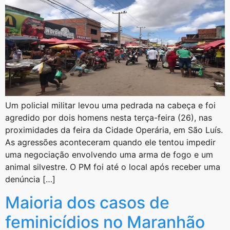
Um policial militar levou uma pedrada na cabeça e foi
agredido por dois homens nesta terça-feira (26), nas
proximidades da feira da Cidade Operária, em São Luís.
As agressões aconteceram quando ele tentou impedir
uma negociação envolvendo uma arma de fogo e um
animal silvestre. O PM foi até o local após receber uma
denúncia […]
Maioria dos casos de
feminicídios no Maranhão