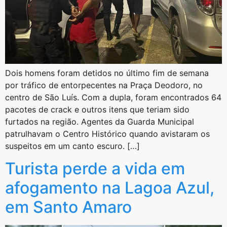
Dois homens foram detidos no último fim de semana
por tráfico de entorpecentes na Praça Deodoro, no
centro de São Luís. Com a dupla, foram encontrados 64
pacotes de crack e outros itens que teriam sido
furtados na região. Agentes da Guarda Municipal
patrulhavam o Centro Histórico quando avistaram os
suspeitos em um canto escuro. […]
Turista perde a vida em
afogamento na Lagoa Azul,
em Santo Amaro