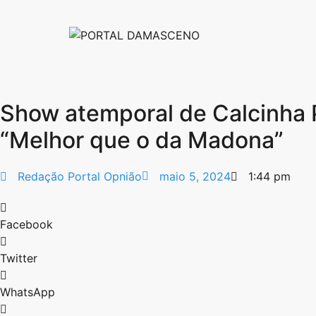
Show atemporal de Calcinha P
“Melhor que o da Madona”
Redação Portal Opnião
maio 5, 2024
1:44 pm
Facebook
Twitter
WhatsApp