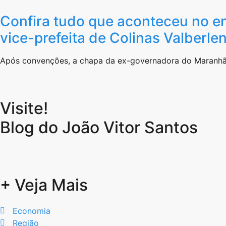
Confira tudo que aconteceu no e
vice-prefeita de Colinas Valberle
Após convenções, a chapa da ex-governadora do Maranhã
Visite!
Blog do João Vitor Santos
+ Veja Mais
Economia
Região