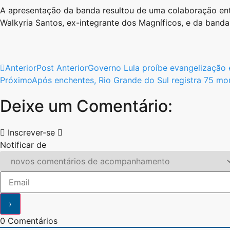
A apresentação da banda resultou de uma colaboração ent
Walkyria Santos, ex-integrante dos Magníficos, e da band
Anterior
Post Anterior
Governo Lula proíbe evangelização 
Próximo
Após enchentes, Rio Grande do Sul registra 75 mo
Deixe um Comentário:
Inscrever-se
Notificar de
0
Comentários