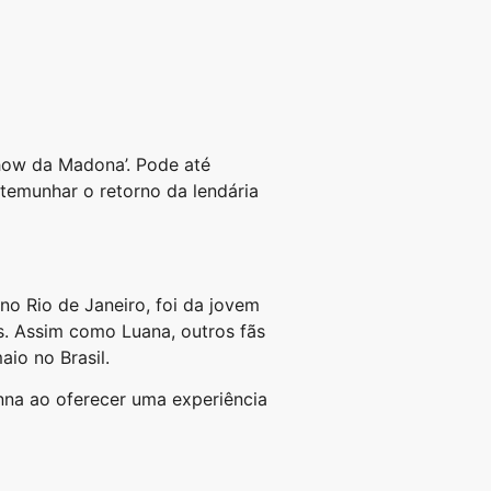
how da Madona’. Pode até
stemunhar o retorno da lendária
o Rio de Janeiro, foi da jovem
os. Assim como Luana, outros fãs
io no Brasil.
onna ao oferecer uma experiência