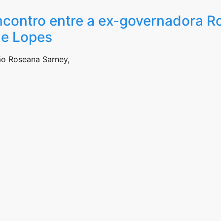
ncontro entre a ex-governadora R
ne Lopes
o Roseana Sarney,