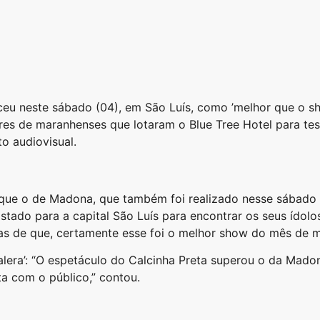
ceu neste sábado (04), em São Luís, como ’melhor que o s
ares de maranhenses que lotaram o Blue Tree Hotel para te
o audiovisual.
 que o de Madona, que também foi realizado nesse sábado n
Estado para a capital São Luís para encontrar os seus ídol
s de que, certamente esse foi o melhor show do mês de ma
Galera’: “O espetáculo do Calcinha Preta superou o da Mad
a com o público,” contou.