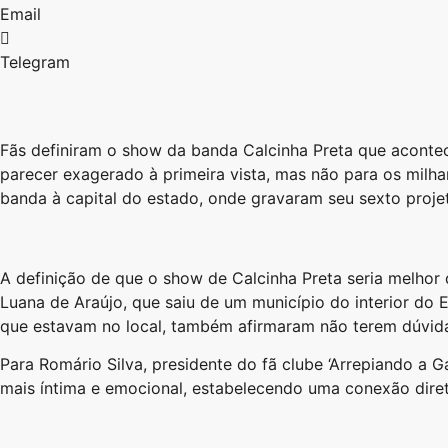
Email
Telegram
Fãs definiram o show da banda Calcinha Preta que aconte
parecer exagerado à primeira vista, mas não para os milh
banda à capital do estado, onde gravaram seu sexto projet
A definição de que o show de Calcinha Preta seria melhor
Luana de Araújo, que saiu de um município do interior do 
que estavam no local, também afirmaram não terem dúvida
Para Romário Silva, presidente do fã clube ‘Arrepiando a 
mais íntima e emocional, estabelecendo uma conexão diret