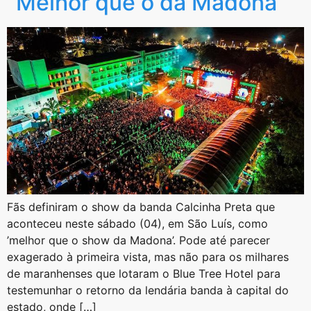
“Melhor que o da Madona”
Fãs definiram o show da banda Calcinha Preta que
aconteceu neste sábado (04), em São Luís, como
’melhor que o show da Madona’. Pode até parecer
exagerado à primeira vista, mas não para os milhares
de maranhenses que lotaram o Blue Tree Hotel para
testemunhar o retorno da lendária banda à capital do
estado, onde […]