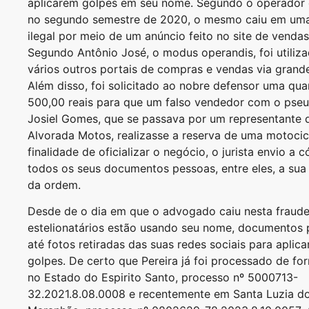
aplicarem golpes em seu nome. Segundo o operador d
no segundo semestre de 2020, o mesmo caiu em um
ilegal por meio de um anúncio feito no site de venda
Segundo Antônio José, o modus operandis, foi utiliz
vários outros portais de compras e vendas via grande
Além disso, foi solicitado ao nobre defensor uma qua
500,00 reais para que um falso vendedor com o pse
Josiel Gomes, que se passava por um representante 
Alvorada Motos, realizasse a reserva de uma motoci
finalidade de oficializar o negócio, o jurista envio a c
todos os seus documentos pessoas, entre eles, a sua 
da ordem.
Desde de o dia em que o advogado caiu nesta fraude
estelionatários estão usando seu nome, documentos 
até fotos retiradas das suas redes sociais para aplic
golpes. De certo que Pereira já foi processado de for
no Estado do Espirito Santo, processo nº 5000713-
32.2021.8.08.0008 e recentemente em Santa Luzia d