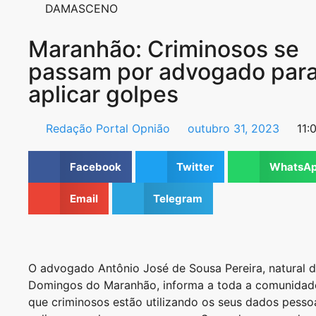
Maranhão: Criminosos se
passam por advogado par
aplicar golpes
Redação Portal Opnião
outubro 31, 2023
11:
Facebook
Twitter
WhatsA
Email
Telegram
O advogado Antônio José de Sousa Pereira, natural 
Domingos do Maranhão, informa a toda a comunidad
que criminosos estão utilizando os seus dados pesso