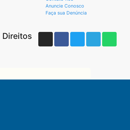
Anuncie Conosco
Faça sua Denúncia
Direitos