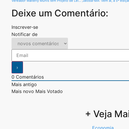
Vereador Walterly Munis tem Projeto de Lei aprovado na Câmara Municipal
Deixe um Comentário:
Inscrever-se
Notificar de
0
Comentários
Mais antigo
Mais novo
Mais Votado
+ Veja Ma
Economia