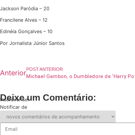
Jackson Paródia – 20
Francilene Alves – 12
Edinéia Gonçalves – 10
Por Jornalista Júnior Santos
POST ANTERIOR
Anterior
Deixe um Comentário:
Inscrever-se
Notificar de