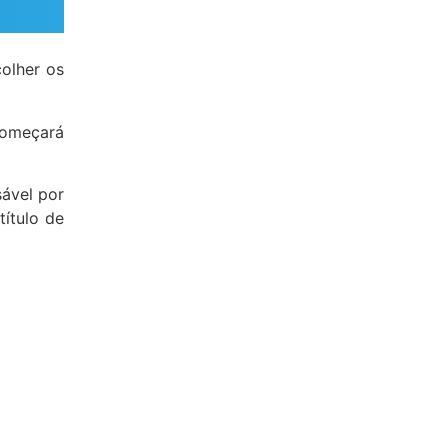
colher os
 começará
ável por
título de