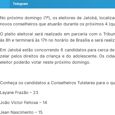
Telegram
No próximo domingo (1º), os eleitores de Jatobá, localiz
novos conselheiros que atuarão durante os próximos 4 (qu
O pleito eleitoral será realizado em parceria com o Tri
às 8h e terminará às 17h no horário de Brasília e será real
Em Jatobá estão concorrendo 6 candidatos para cerca de 
zelar pelos direitos da criança e do adolescente. Os ci
eleitor poderão votar neste próximo domingo.
Conheça os candidatos a Conselheiros Tutelares para o q
Layane Frazão – 23
João Victor Feitosa – 14
Jean Nascimento – 15