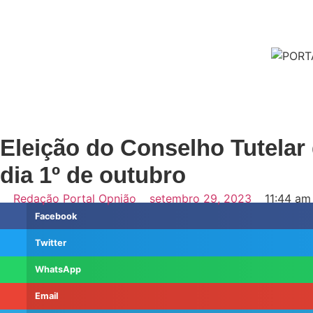
Eleição do Conselho Tutelar
dia 1º de outubro
Redação Portal Opnião
setembro 29, 2023
11:44 am
Facebook
Twitter
WhatsApp
Email