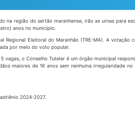
ado na região do sertão maranhense, irão as urnas para es
atro) anos no município.
bunal Regional Eleitoral do Maranhão (TRE-MA). A votação
izada por meio do voto popular.
5 vagas, o Conselho Tutelar é um órgão municipal respons
dadãos maiores de 16 anos sem nenhuma irregularidade no 
uadriênio 2024-2027.