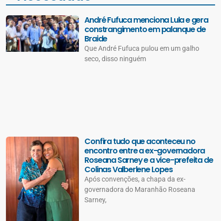
André Fufuca menciona Lula e gera
constrangimento em palanque de
Braide
Que André Fufuca pulou em um galho
seco, disso ninguém
Confira tudo que aconteceu no
encontro entre a ex-governadora
Roseana Sarney e a vice-prefeita de
Colinas Valberlene Lopes
Após convenções, a chapa da ex-
governadora do Maranhão Roseana
Sarney,