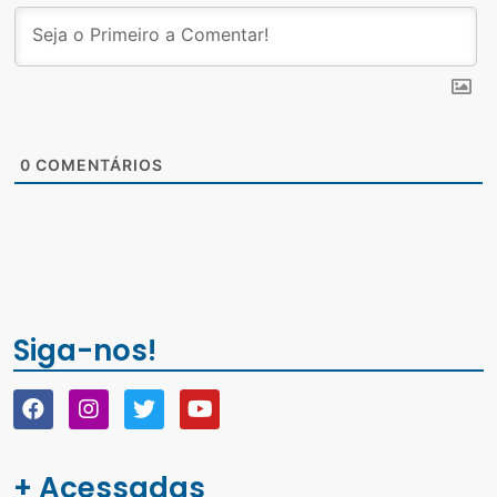
0
COMENTÁRIOS
Siga-nos!
+ Acessadas