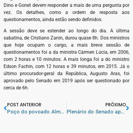
Dino e Gonet devem responder a mais de uma pergunta por
vez. Os detalhes, como a ordem de resposta aos
questionamentos, ainda estão sendo definidos.
A sessão deve se estender ao longo do dia. A última
sabatina, de Cristiano Zanin, durou quase 8h. Dos ministros
que hoje ocupam o cargo, a mais breve sessão de
questionamentos foi a da ministra Cármen Lúcia, em 2006,
com 2 horas e 10 minutos. A mais longa foi a do ministro
Edson Fachin, com 12 horas e 39 minutos, em 2015. Já o
último procurador-geral da República, Augusto Aras, foi
aprovado pelo Senado em 2019 após ser questionado por
cerca de 6h.
POST ANTERIOR
PRÓXIMO
Poço do povoado Almeida entrará em operação em breve
Plenário do Senado aprova nome de Flávio Dino para o STF