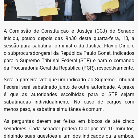
A Comissão de Constituição e Justiça (CCJ) do Senado
iniciou, pouco depois das 9h30 desta quarta-feira, 13, a
sessão para sabatinar o ministro da Justiça, Flávio Dino, e
o subprocurador-geral da República Paulo Gonet, indicados
para o Supremo Tribunal Federal (STF) e para o comando
da Procuradoria-Geral da República (PGR), respectivamente.
Será a primeira vez que um indicado ao Supremo Tribunal
Federal será sabatinado junto de outra autoridade. A praxe
é que as autoridades escolhidas para o STF sejam
sabatinadas individualmente. No caso de cargos com
menos peso, a sabatina simultânea é comum.
As perguntas devem ser feitas em blocos de até cinco
senadores. Cada senador poderá falar por até 10 minutos,
dirigindo suas questões a um dos indicados ou a ambos.