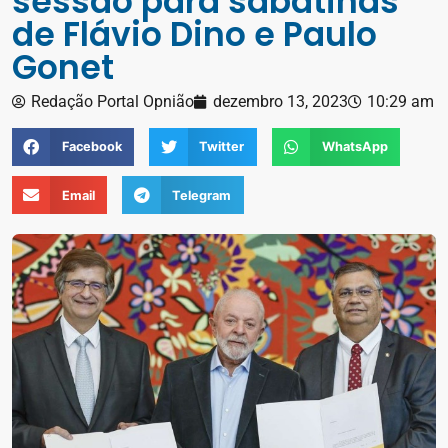
sessão para sabatinas
de Flávio Dino e Paulo
Gonet
Redação Portal Opnião
dezembro 13, 2023
10:29 am
Facebook
Twitter
WhatsApp
Email
Telegram