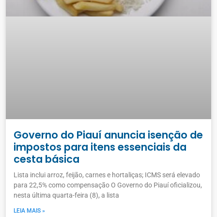
​Governo do Piauí anuncia isenção de
impostos para itens essenciais da
cesta básica
Lista inclui arroz, feijão, carnes e hortaliças; ICMS será elevado
para 22,5% como compensação O Governo do Piauí oficializou,
nesta última quarta-feira (8), a lista
LEIA MAIS »