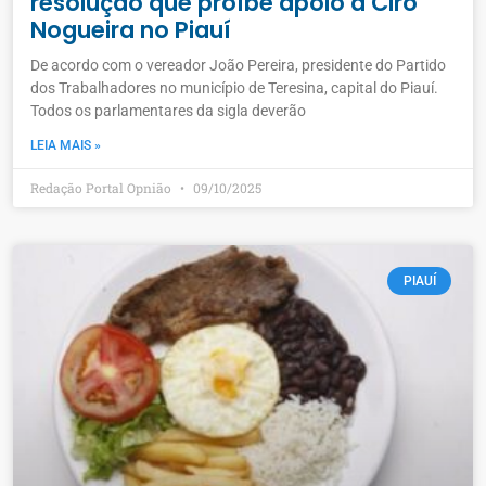
resolução que proíbe apoio a Ciro
Nogueira no Piauí
De acordo com o vereador João Pereira, presidente do Partido
dos Trabalhadores no município de Teresina, capital do Piauí.
Todos os parlamentares da sigla deverão
LEIA MAIS »
Redação Portal Opnião
09/10/2025
PIAUÍ