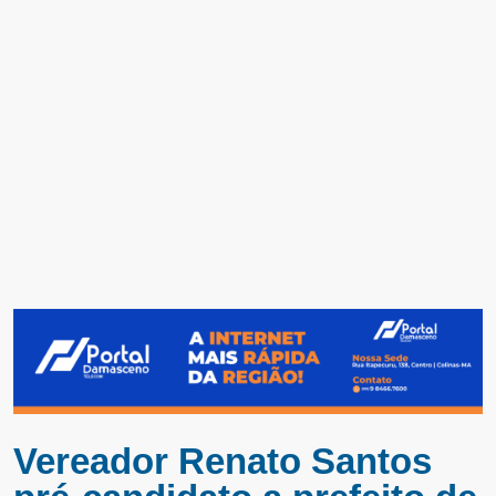
Vereador Renato Santos