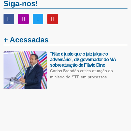
Siga-nos!
+ Acessadas
“Não é justo que o juiz julgue o
adversário”, diz governador do MA
sobre atuação de Flávio Dino
Carlos Brandão critica atuação do
ministro do STF em processos