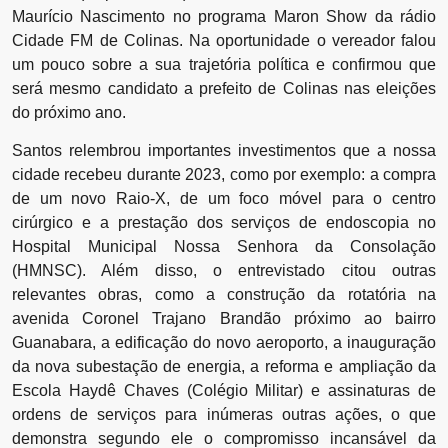
Maurício Nascimento no programa Maron Show da rádio
Cidade FM de Colinas. Na oportunidade o vereador falou
um pouco sobre a sua trajetória política e confirmou que
será mesmo candidato a prefeito de Colinas nas eleições
do próximo ano.
Santos relembrou importantes investimentos que a nossa
cidade recebeu durante 2023, como por exemplo: a compra
de um novo Raio-X, de um foco móvel para o centro
cirúrgico e a prestação dos serviços de endoscopia no
Hospital Municipal Nossa Senhora da Consolação
(HMNSC). Além disso, o entrevistado citou outras
relevantes obras, como a construção da rotatória na
avenida Coronel Trajano Brandão próximo ao bairro
Guanabara, a edificação do novo aeroporto, a inauguração
da nova subestação de energia, a reforma e ampliação da
Escola Haydê Chaves (Colégio Militar) e assinaturas de
ordens de serviços para inúmeras outras ações, o que
demonstra segundo ele o compromisso incansável da