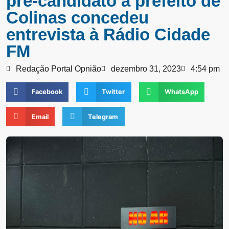
pré-candidato a prefeito de
Colinas concedeu
entrevista à Rádio Cidade
FM
Redação Portal Opnião
dezembro 31, 2023
4:54 pm
Facebook
Twitter
WhatsApp
Email
Telegram