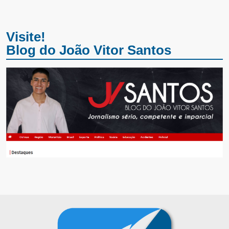
Visite!
Blog do João Vitor Santos