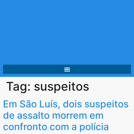
Tag:
suspeitos
Em São Luís, dois suspeitos
de assalto morrem em
confronto com a polícia