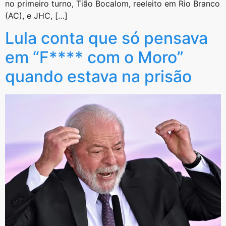
no primeiro turno, Tião Bocalom, reeleito em Rio Branco
(AC), e JHC, […]
Lula conta que só pensava
em “F**** com o Moro”
quando estava na prisão