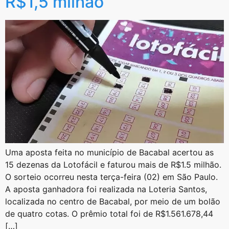
R$1,5 milhão
Uma aposta feita no município de Bacabal acertou as
15 dezenas da Lotofácil e faturou mais de R$1.5 milhão.
O sorteio ocorreu nesta terça-feira (02) em São Paulo.
A aposta ganhadora foi realizada na Loteria Santos,
localizada no centro de Bacabal, por meio de um bolão
de quatro cotas. O prêmio total foi de R$1.561.678,44
[…]