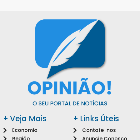
+ Veja Mais
+ Links Úteis
Economia
Contate-nos
Região
Anuncie Conosco