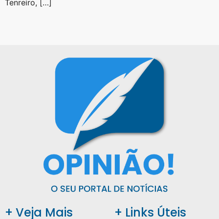
Tenreiro, […]
+ Veja Mais
+ Links Úteis