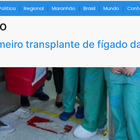
Política
Regional
Maranhão
Brasil
Mundo
Cont
ao
meiro transplante de fígado d