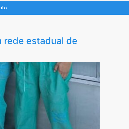
ato
a rede estadual de