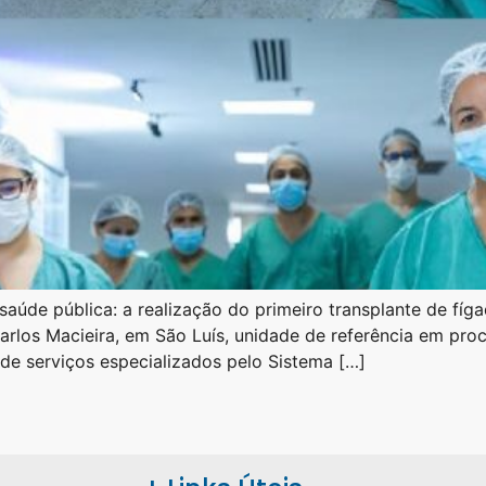
úde pública: a realização do primeiro transplante de fíga
Carlos Macieira, em São Luís, unidade de referência em pro
 de serviços especializados pelo Sistema […]