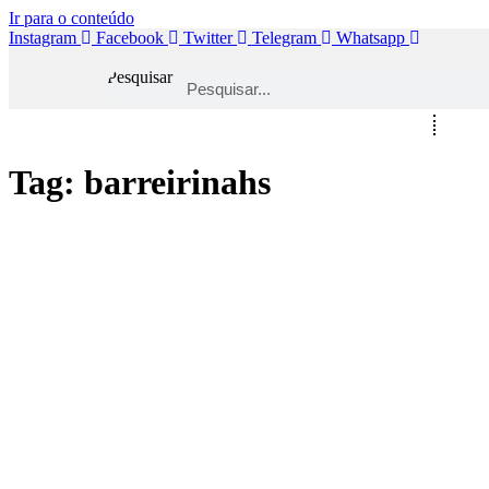
Ir para o conteúdo
Instagram
Facebook
Twitter
Telegram
Whatsapp
Pesquisar
Início
Espor
Tag:
barreirinahs