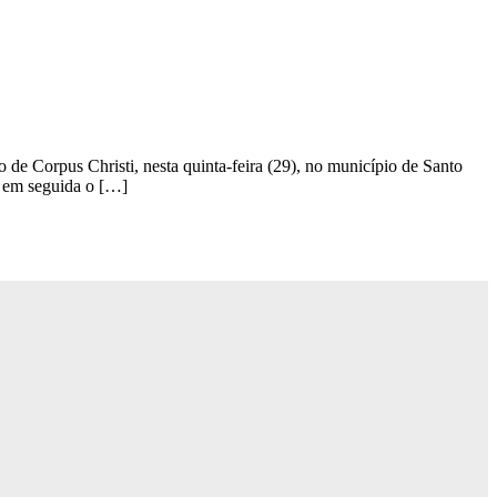
 de Corpus Christi, nesta quinta-feira (29), no município de Santo
o em seguida o […]