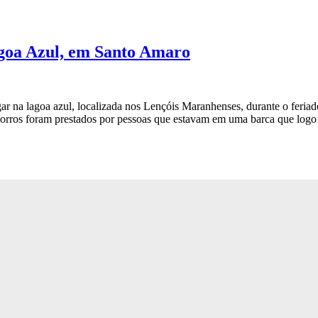
agoa Azul, em Santo Amaro
r na lagoa azul, localizada nos Lençóis Maranhenses, durante o feriado
orros foram prestados por pessoas que estavam em uma barca que log