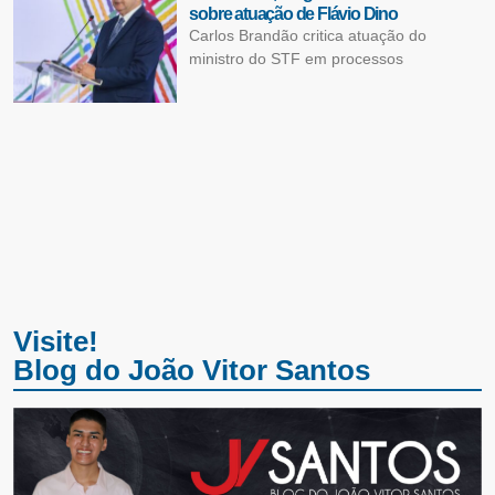
sobre atuação de Flávio Dino
Carlos Brandão critica atuação do
ministro do STF em processos
Visite!
Blog do João Vitor Santos