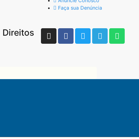
Anuncie Conosco
Faça sua Denúncia
Direitos