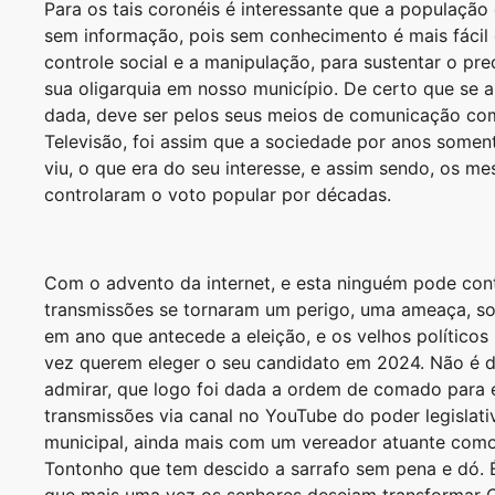
Para os tais coronéis é interessante que a população
sem informação, pois sem conhecimento é mais fácil 
controle social e a manipulação, para sustentar o pr
sua oligarquia em nosso município. De certo que se a 
dada, deve ser pelos seus meios de comunicação co
Televisão, foi assim que a sociedade por anos somen
viu, o que era do seu interesse, e assim sendo, os m
controlaram o voto popular por décadas.
Com o advento da internet, e esta ninguém pode cont
transmissões se tornaram um perigo, uma ameaça, s
em ano que antecede a eleição, e os velhos político
vez querem eleger o seu candidato em 2024. Não é d
admirar, que logo foi dada a ordem de comado para 
transmissões via canal no YouTube do poder legislati
municipal, ainda mais com um vereador atuante como
Tontonho que tem descido a sarrafo sem pena e dó. 