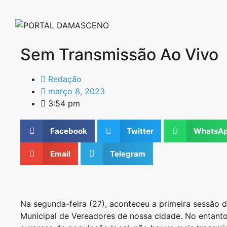
Sem Transmissão Ao Vivo
Redação
março 8, 2023
3:54 pm
Facebook
Twitter
WhatsA
Email
Telegram
Na segunda-feira (27), aconteceu a primeira sessão
Municipal de Vereadores de nossa cidade. No entanto