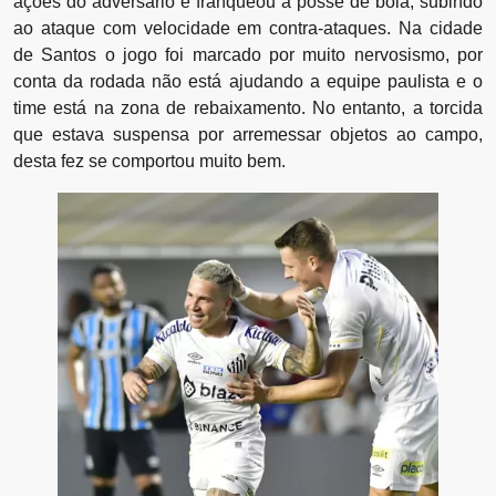
ações do adversário e franqueou a posse de bola, subindo
ao ataque com velocidade em contra-ataques. Na cidade
de Santos o jogo foi marcado por muito nervosismo, por
conta da rodada não está ajudando a equipe paulista e o
time está na zona de rebaixamento. No entanto, a torcida
que estava suspensa por arremessar objetos ao campo,
desta fez se comportou muito bem.