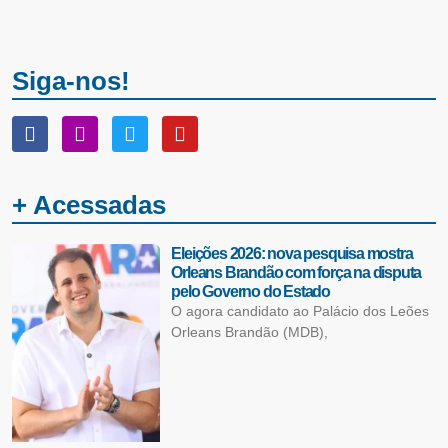
Siga-nos!
+ Acessadas
Eleições 2026: nova pesquisa mostra
Orleans Brandão com força na disputa
pelo Governo do Estado
O agora candidato ao Palácio dos Leões
Orleans Brandão (MDB),