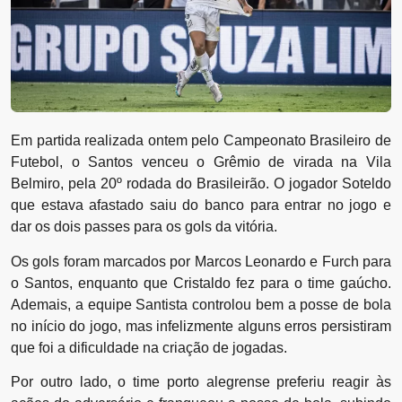
Em partida realizada ontem pelo Campeonato Brasileiro de
Futebol, o Santos venceu o Grêmio de virada na Vila
Belmiro, pela 20º rodada do Brasileirão. O jogador Soteldo
que estava afastado saiu do banco para entrar no jogo e
dar os dois passes para os gols da vitória.
Os gols foram marcados por Marcos Leonardo e Furch para
o Santos, enquanto que Cristaldo fez para o time gaúcho.
Ademais, a equipe Santista controlou bem a posse de bola
no início do jogo, mas infelizmente alguns erros persistiram
que foi a dificuldade na criação de jogadas.
Por outro lado, o time porto alegrense preferiu reagir às