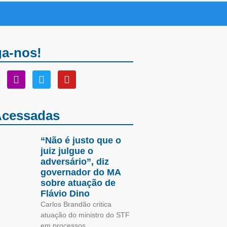
ga-nos!
Acessadas
“Não é justo que o
juiz julgue o
adversário”, diz
governador do MA
sobre atuação de
Flávio Dino
Carlos Brandão critica
atuação do ministro do STF
em processos