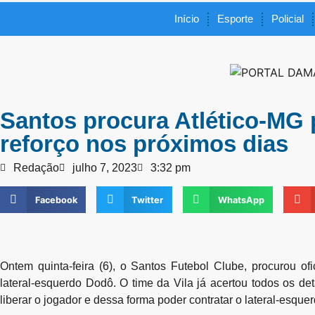
Início
Esporte
Policial
Santos procura Atlético-MG
reforço nos próximos dias
Redação
julho 7, 2023
3:32 pm
Facebook
Twitter
WhatsApp
Ontem quinta-feira (6), o Santos Futebol Clube, procurou of
lateral-esquerdo Dodô. O time da Vila já acertou todos os de
liberar o jogador e dessa forma poder contratar o lateral-esqu