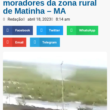
moradores da zona rural
de Matinha – MA
Redação
abril 18, 2023
8:14 am
Facebook
Twitter
WhatsApp
Email
Telegram