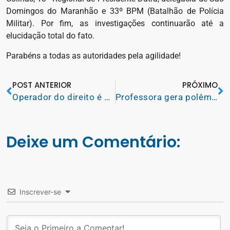
Domingos do Maranhão e 33º BPM (Batalhão de Polícia
Militar). Por fim, as investigações continuarão até a
elucidação total do fato.
Parabéns a todas as autoridades pela agilidade!
POST ANTERIOR
PRÓXIMO
Operador do direito é assassinado na cidade de Caxias-MA
Professora gera polêmica após aparecer com “look massacre”
Deixe um Comentário:
Inscrever-se