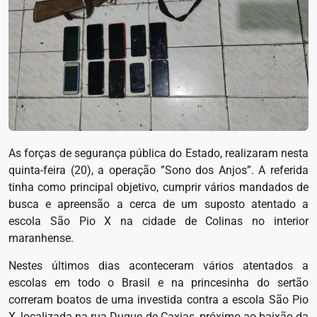
As forças de segurança pública do Estado, realizaram nesta
quinta-feira (20), a operação ”Sono dos Anjos”. A referida
tinha como principal objetivo, cumprir vários mandados de
busca e apreensão a cerca de um suposto atentado a
escola São Pio X na cidade de Colinas no interior
maranhense.
Nestes últimos dias aconteceram vários atentados a
escolas em todo o Brasil e na princesinha do sertão
correram boatos de uma investida contra a escola São Pio
X, localizada na rua Duque de Caxias, próximo ao baixão da