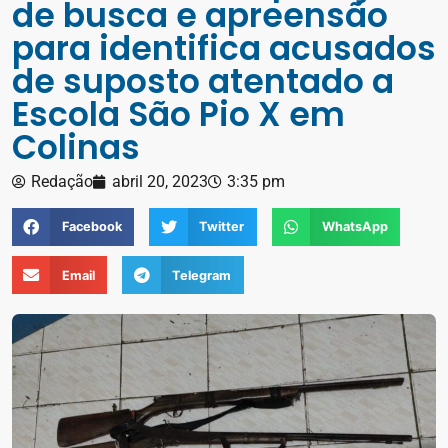
de busca e apreensão
para identifica acusados
de suposto atentado a
Escola São Pio X em
Colinas
Redação
abril 20, 2023
3:35 pm
Facebook
Twitter
WhatsApp
Email
Telegram