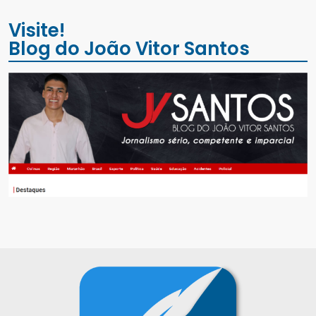
Visite!
Blog do João Vitor Santos