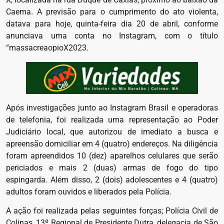
Caema. A previsão para o cumprimento do ato violenta,
datava para hoje, quinta-feira dia 20 de abril, conforme
anunciava uma conta no Instagram, com o título
“massacreaopioX2023.
Após investigações junto ao Instagram Brasil e operadoras
de telefonia, foi realizada uma representação ao Poder
Judiciário local, que autorizou de imediato a busca e
apreensão domiciliar em 4 (quatro) endereços. Na diligência
foram apreendidos 10 (dez) aparelhos celulares que serão
periciados e mais 2 (duas) armas de fogo do tipo
espingarda. Além disso, 2 (dois) adolescentes e 4 (quatro)
adultos foram ouvidos e liberados pela Polícia.
A ação foi realizada pelas seguintes forças; Polícia Civil de
Colinas, 13º Regional de Presidente Dutra, delegacia de São