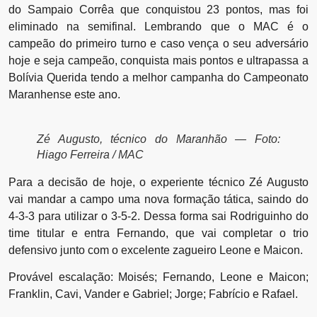
do Sampaio Corrêa que conquistou 23 pontos, mas foi
eliminado na semifinal. Lembrando que o MAC é o
campeão do primeiro turno e caso vença o seu adversário
hoje e seja campeão, conquista mais pontos e ultrapassa a
Bolívia Querida tendo a melhor campanha do Campeonato
Maranhense este ano.
Zé Augusto, técnico do Maranhão — Foto:
Hiago Ferreira / MAC
Para a decisão de hoje, o experiente técnico Zé Augusto
vai mandar a campo uma nova formação tática, saindo do
4-3-3 para utilizar o 3-5-2. Dessa forma sai Rodriguinho do
time titular e entra Fernando, que vai completar o trio
defensivo junto com o excelente zagueiro Leone e Maicon.
Provável escalação: Moisés; Fernando, Leone e Maicon;
Franklin, Cavi, Vander e Gabriel; Jorge; Fabrício e Rafael.