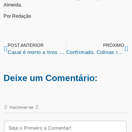
Almeida.
Por Redação
POST ANTERIOR
PRÓXIMO
Casal é morto a tiros em Imperatriz
Confirmado, Colinas receberá Juliano Son, no próximo dia 09 de abril
Deixe um Comentário:
Inscrever-se