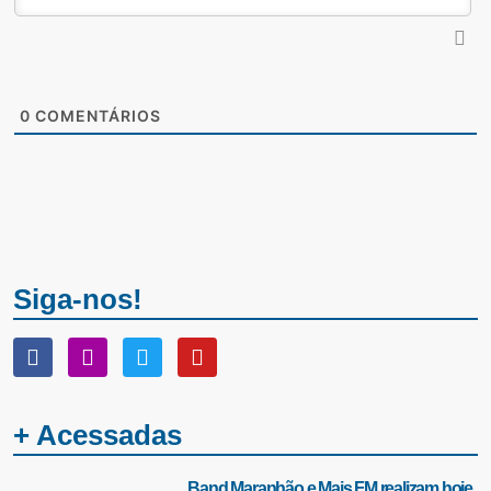
0
COMENTÁRIOS
Siga-nos!
+ Acessadas
Band Maranhão e Mais FM realizam hoje