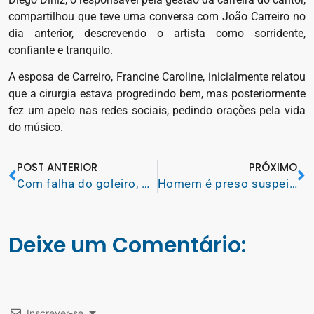
compartilhou que teve uma conversa com João Carreiro no
dia anterior, descrevendo o artista como sorridente,
confiante e tranquilo.
A esposa de Carreiro, Francine Caroline, inicialmente relatou
que a cirurgia estava progredindo bem, mas posteriormente
fez um apelo nas redes sociais, pedindo orações pela vida
do músico.
POST ANTERIOR
PRÓXIMO
Com falha do goleiro, Mirassol derrota o Sampaio Corrêa na estreia da Copinha de 2024
Homem é preso suspeito de manter plantação de maconha em casa
Deixe um Comentário:
Inscrever-se