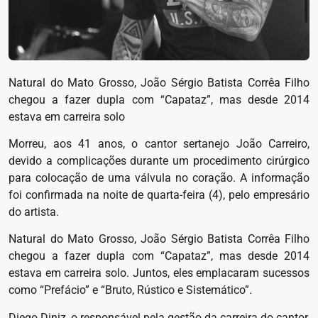
Natural do Mato Grosso, João Sérgio Batista Corrêa Filho
chegou a fazer dupla com “Capataz”, mas desde 2014
estava em carreira solo
Morreu, aos 41 anos, o cantor sertanejo João Carreiro,
devido a complicações durante um procedimento cirúrgico
para colocação de uma válvula no coração. A informação
foi confirmada na noite de quarta-feira (4), pelo empresário
do artista.
Natural do Mato Grosso, João Sérgio Batista Corrêa Filho
chegou a fazer dupla com “Capataz”, mas desde 2014
estava em carreira solo. Juntos, eles emplacaram sucessos
como “Prefácio” e “Bruto, Rústico e Sistemático”.
Diego Diniz, o responsável pela gestão da carreira do cantor,