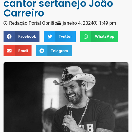
cantor sertanejo João
Carreiro
Redação Portal Opnião
janeiro 4, 2024
1:49 pm
Facebook
Twitter
WhatsApp
Email
Telegram