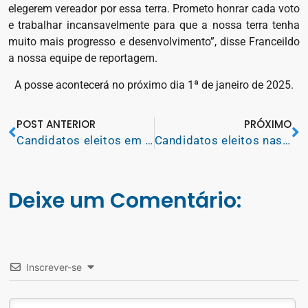
elegerem vereador por essa terra. Prometo honrar cada voto
e trabalhar incansavelmente para que a nossa terra tenha
muito mais progresso e desenvolvimento”, disse Franceildo
a nossa equipe de reportagem.
A posse acontecerá no próximo dia 1ª de janeiro de 2025.
POST ANTERIOR
PRÓXIMO
Candidatos eleitos em 2024, foram diplomados em Colinas
Candidatos eleitos nas últimas eleições tomam posse hoje em Colinas
Deixe um Comentário:
Inscrever-se