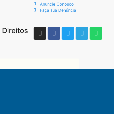
Anuncie Conosco
Faça sua Denúncia
Direitos