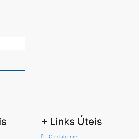
is
+ Links Úteis
Contate-nos