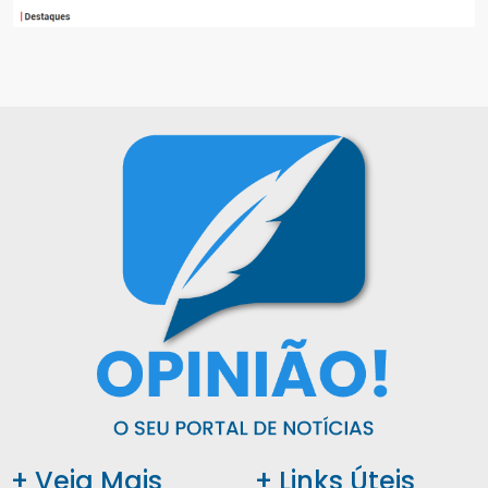
+ Veja Mais
+ Links Úteis