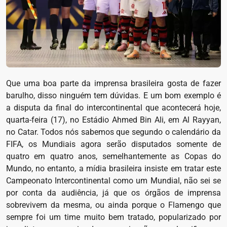
Que uma boa parte da imprensa brasileira gosta de fazer
barulho, disso ninguém tem dúvidas. E um bom exemplo é
a disputa da final do intercontinental que acontecerá hoje,
quarta-feira (17), no Estádio Ahmed Bin Ali, em Al Rayyan,
no Catar. Todos nós sabemos que segundo o calendário da
FIFA, os Mundiais agora serão disputados somente de
quatro em quatro anos, semelhantemente as Copas do
Mundo, no entanto, a mídia brasileira insiste em tratar este
Campeonato Intercontinental como um Mundial, não sei se
por conta da audiência, já que os órgãos de imprensa
sobrevivem da mesma, ou ainda porque o Flamengo que
sempre foi um time muito bem tratado, popularizado por