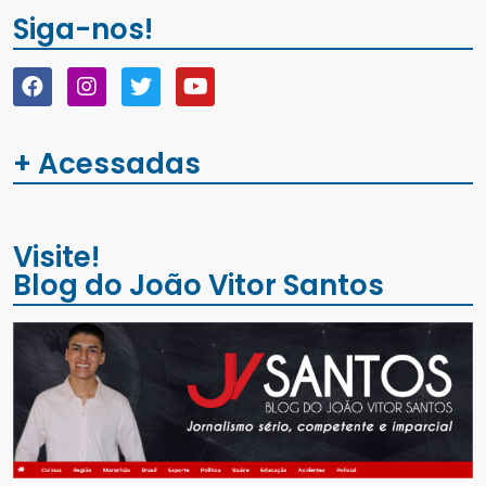
Siga-nos!
+ Acessadas
Visite!
Blog do João Vitor Santos