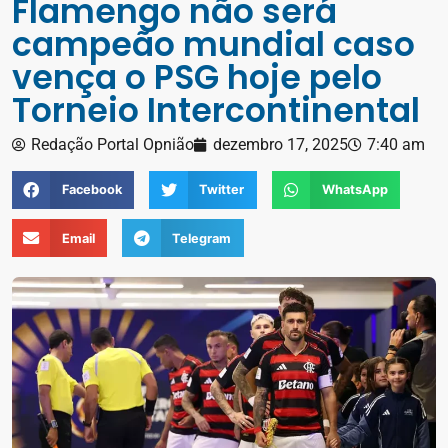
Flamengo não será
campeão mundial caso
vença o PSG hoje pelo
Torneio Intercontinental
Redação Portal Opnião
dezembro 17, 2025
7:40 am
Facebook
Twitter
WhatsApp
Email
Telegram