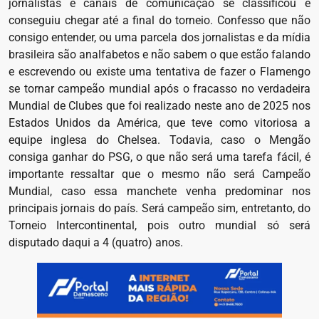
jornalistas e canais de comunicação se classificou e
conseguiu chegar até a final do torneio. Confesso que não
consigo entender, ou uma parcela dos jornalistas e da mídia
brasileira são analfabetos e não sabem o que estão falando
e escrevendo ou existe uma tentativa de fazer o Flamengo
se tornar campeão mundial após o fracasso no verdadeira
Mundial de Clubes que foi realizado neste ano de 2025 nos
Estados Unidos da América, que teve como vitoriosa a
equipe inglesa do Chelsea. Todavia, caso o Mengão
consiga ganhar do PSG, o que não será uma tarefa fácil, é
importante ressaltar que o mesmo não será Campeão
Mundial, caso essa manchete venha predominar nos
principais jornais do país. Será campeão sim, entretanto, do
Torneio Intercontinental, pois outro mundial só será
disputado daqui a 4 (quatro) anos.