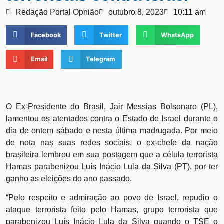
Redação Portal Opnião
outubro 8, 2023
10:11 am
Facebook
Twitter
WhatsApp
Email
Telegram
O Ex-Presidente do Brasil, Jair Messias Bolsonaro (PL),
lamentou os atentados contra o Estado de Israel durante o
dia de ontem sábado e nesta última madrugada. Por meio
de nota nas suas redes sociais, o ex-chefe da nação
brasileira lembrou em sua postagem que a célula terrorista
Hamas parabenizou Luís Inácio Lula da Silva (PT), por ter
ganho as eleições do ano passado.
“Pelo respeito e admiração ao povo de Israel, repudio o
ataque terrorista feito pelo Hamas, grupo terrorista que
parabenizou Luís Inácio Lula da Silva quando o TSE o