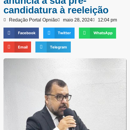
anuncia a sua pré-
candidatura à reeleição
Redação Portal Opnião
maio 28, 2024
12:04 pm
Facebook
Twitter
WhatsApp
Email
Telegram