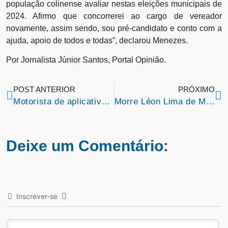
população colinense avaliar nestas eleições municipais de
2024. Afirmo que concorrerei ao cargo de vereador
novamente, assim sendo, sou pré-candidato e conto com a
ajuda, apoio de todos e todas”, declarou Menezes.
Por Jornalista Júnior Santos, Portal Opinião.
POST ANTERIOR
PRÓXIMO
Motorista de aplicativo é assassinado com facada no peito durante assalto em São Luís; vídeo mostra o crime
Morre Léon Lima de Moraes, pai do ministro do STF Alexandre de Moraes
Deixe um Comentário:
Inscrever-se