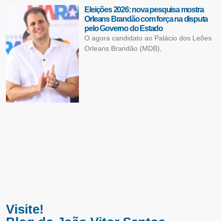
Eleições 2026: nova pesquisa mostra
Orleans Brandão com força na disputa
pelo Governo do Estado
O agora candidato ao Palácio dos Leões
Orleans Brandão (MDB),
Visite!