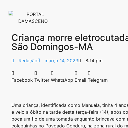
Criança morre eletrocutad
São Domingos-MA
Redação
março 14, 2023
8:14 pm
Facebook
Twitter
WhatsApp
Email
Telegram
Uma criança, identificada como Manuela, tinha 4 ano
e veio a óbito na tarde desta terça-feira (14), após c
boca um fio de uma tomada enquanto brincava com 
coleguinhas no Povoado Conduru, na zona rural do m