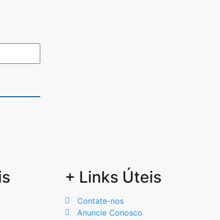
is
+ Links Úteis
Contate-nos
Anuncie Conosco