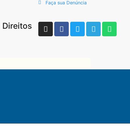
Faça sua Denúncia
Direitos