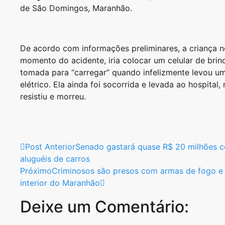
de São Domingos, Maranhão.
De acordo com informações preliminares, a criança n
momento do acidente, iria colocar um celular de bri
tomada para “carregar” quando infelizmente levou u
elétrico. Ela ainda foi socorrida e levada ao hospital
resistiu e morreu.
Post Anterior
Senado gastará quase R$ 20 milhões 
aluguéis de carros
Próximo
Criminosos são presos com armas de fogo e
interior do Maranhão
Deixe um Comentário: