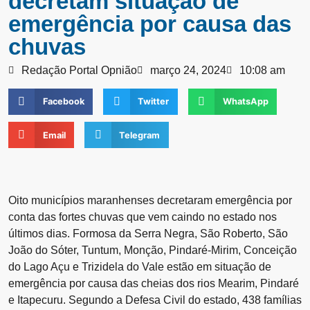
decretam situação de
emergência por causa das
chuvas
Redação Portal Opnião
março 24, 2024
10:08 am
Facebook
Twitter
WhatsApp
Email
Telegram
Oito municípios maranhenses decretaram emergência por
conta das fortes chuvas que vem caindo no estado nos
últimos dias. Formosa da Serra Negra, São Roberto, São
João do Sóter, Tuntum, Monção, Pindaré-Mirim, Conceição
do Lago Açu e Trizidela do Vale estão em situação de
emergência por causa das cheias dos rios Mearim, Pindaré
e Itapecuru. Segundo a Defesa Civil do estado, 438 famílias