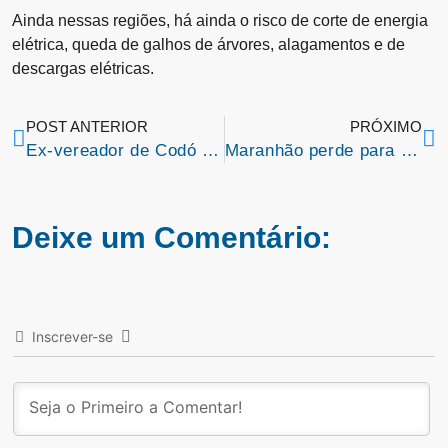
Ainda nessas regiões, há ainda o risco de corte de energia
elétrica, queda de galhos de árvores, alagamentos e de
descargas elétricas.
POST ANTERIOR
PRÓXIMO
Ex-vereador de Codó morre após ser atingido por carro dirigido por outro ex-parlamentar
Maranhão perde para o Bahia e sai do G-4 da Copa do Nordeste
Deixe um Comentário:
Inscrever-se