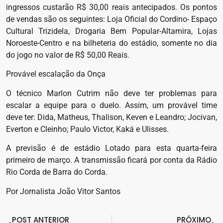
ingressos custarão R$ 30,00 reais antecipados. Os pontos
de vendas são os seguintes: Loja Oficial do Cordino- Espaço
Cultural Trizidela, Drogaria Bem Popular-Altamira, Lojas
Noroeste-Centro e na bilheteria do estádio, somente no dia
do jogo no valor de R$ 50,00 Reais.
Provável escalação da Onça
O técnico Marlon Cutrim não deve ter problemas para
escalar a equipe para o duelo. Assim, um provável time
deve ter: Dida, Matheus, Thalison, Keven e Leandro; Jocivan,
Everton e Cleinho; Paulo Victor, Kaká e Ulisses.
A previsão é de estádio Lotado para esta quarta-feira
primeiro de março. A transmissão ficará por conta da Rádio
Rio Corda de Barra do Corda.
Por Jornalista João Vitor Santos
POST ANTERIOR
PRÓXIMO