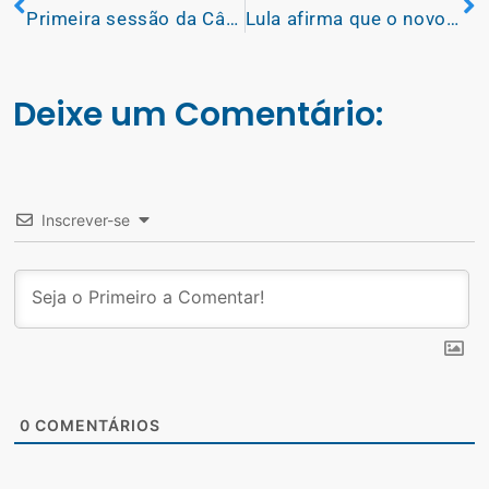
Primeira sessão da Câmara Municipal em 2023, é marcada pela posse do vereador Renato Santos (Republicanos)
Lula afirma que o novo Bolsa Família será lançado nessa quinta-feira (2)
Deixe um Comentário:
Inscrever-se
0
COMENTÁRIOS