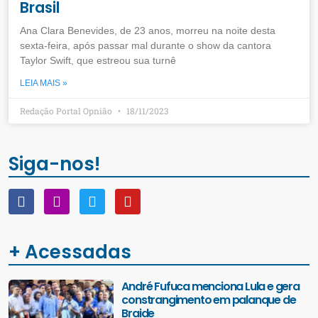
Brasil
Ana Clara Benevides, de 23 anos, morreu na noite desta
sexta-feira, após passar mal durante o show da cantora
Taylor Swift, que estreou sua turnê
LEIA MAIS »
Redação Portal Opnião
18/11/2023
Siga-nos!
+ Acessadas
André Fufuca menciona Lula e gera
constrangimento em palanque de
Braide