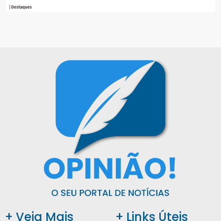
+ Veja Mais
+ Links Úteis