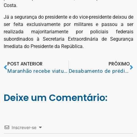
Costa.
Já a segurança do presidente e do vice-presidente deixou de
ser feita exclusivamente por militares e passou a ser
realizada majoritariamente por policiais federais
subordinados à Secretaria Extraordinária de Segurança
Imediata do Presidente da República.
POST ANTERIOR
PRÓXIMO
Maranhão recebe viaturas para expandir as ações de combate a violência contra a mulher
Desabamento de prédio deixa dois mortos em Olinda (PE)
Deixe um Comentário:
Inscrever-se