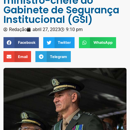
ministro-chefe do
Gabinete de Segurança
Institucional (GSI)
Redação
abril 27, 2023
9:10 pm
Facebook
Twitter
WhatsApp
Email
Telegram