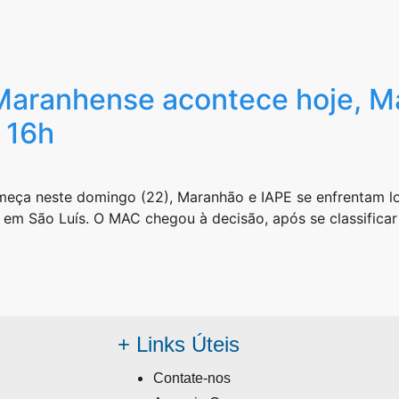
Maranhense acontece hoje, M
 16h
eça neste domingo (22), Maranhão e IAPE se enfrentam logo
ão em São Luís. O MAC chegou à decisão, após se classific
+ Links Úteis
Contate-nos