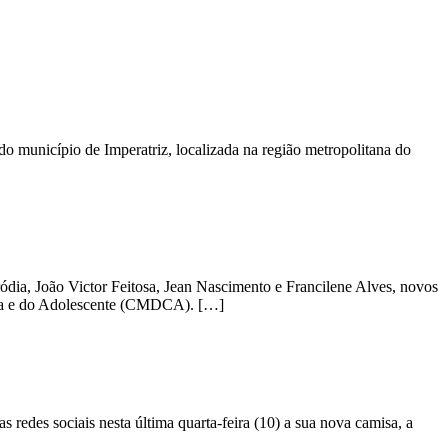
do município de Imperatriz, localizada na região metropolitana do
ódia, João Victor Feitosa, Jean Nascimento e Francilene Alves, novos
ança e do Adolescente (CMDCA). […]
edes sociais nesta última quarta-feira (10) a sua nova camisa, a