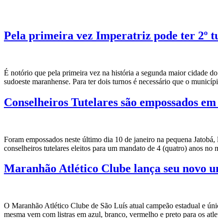
Pela primeira vez Imperatriz pode ter 2º t
É notório que pela primeira vez na história a segunda maior cidade do
sudoeste maranhense. Para ter dois turnos é necessário que o municípi
Conselheiros Tutelares são empossados e
Foram empossados neste último dia 10 de janeiro na pequena Jatobá, 
conselheiros tutelares eleitos para um mandato de 4 (quatro) anos 
Maranhão Atlético Clube lança seu novo u
O Maranhão Atlético Clube de São Luís atual campeão estadual e únic
mesma vem com listras em azul, branco, vermelho e preto para os atl