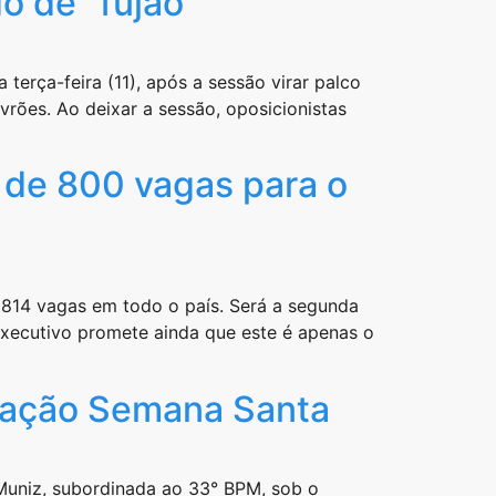
o de “fujão”
terça-feira (11), após a sessão virar palco
rões. Ao deixar a sessão, oposicionistas
 de 800 vagas para o
 814 vagas em todo o país. Será a segunda
 Executivo promete ainda que este é apenas o
eração Semana Santa
 Muniz, subordinada ao 33° BPM, sob o