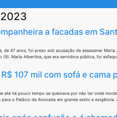
e 2023
ompanheira a facadas em Sant
va, de 47 anos, foi preso sob acusação de assassinar Maria
 (9). Maria Albertina, que era servidora pública, foi esfaq
R$ 107 mil com sofá e cama p
 que até há pouco tempo se queixava por não ter onde mora
es para o Palácio da Alvorada em grande estilo e exigênci