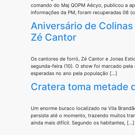
comando do Maj QOPM Aécyo, publicou a apur
informações da PM, foram recuperadas 08 (oi
Aniversário de Colina
Zé Cantor
Os cantores de forró, Zé Cantor e Jonas Est
segunda-feira (10). O show foi marcado pela 
esperadas no ano pela população […]
Cratera toma metade d
Um enorme buraco localizado na Vila Brandão
persiste até o momento, trazendo muitos tran
ainda mais difícil. Segundo os habitantes, […]