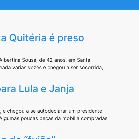
a Quitéria é preso
 Albertina Sousa, de 42 anos, em Santa
ueada várias vezes e chegou a ser socorrida,
ara Lula e Janja
r, e chegou a se autodeclarar um presidente
a. Algumas poucas peças da mobília compradas