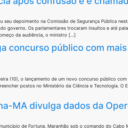
ia após confusão e é chamad
peu seu depoimento na Comissão de Segurança Pública nesta 
o governo. Os parlamentares trocaram insultos e até palav
omeço da audiência, o ministro […]
ga concurso público com mais
eira (10), o lançamento de um novo concurso público com
 preencher postos no Ministério da Ciência e Tecnologia. O
rtuna-MA divulga dados da Op
 do município de Fortuna, Maranhão sob o comando do Cabo