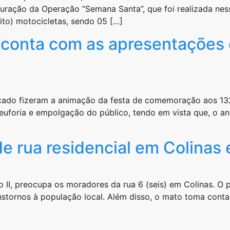
ação da Operação “Semana Santa”, que foi realizada nes
to) motocicletas, sendo 05 […]
s conta com as apresentações 
icado fizeram a animação da festa de comemoração aos 132
euforia e empolgação do público, tendo em vista que, o an
e rua residencial em Colinas
 II, preocupa os moradores da rua 6 (seis) em Colinas. O 
stornos à população local. Além disso, o mato toma conta 