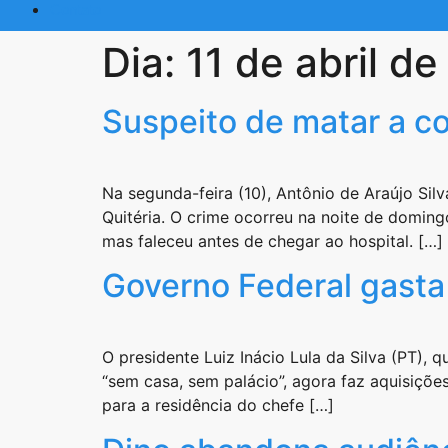
Contato
Dia:
11 de abril d
Suspeito de matar a c
Na segunda-feira (10), Antônio de Araújo Sil
Quitéria. O crime ocorreu na noite de domingo
mas faleceu antes de chegar ao hospital. […]
Governo Federal gasta 
O presidente Luiz Inácio Lula da Silva (PT),
“sem casa, sem palácio”, agora faz aquisiçõ
para a residência do chefe […]