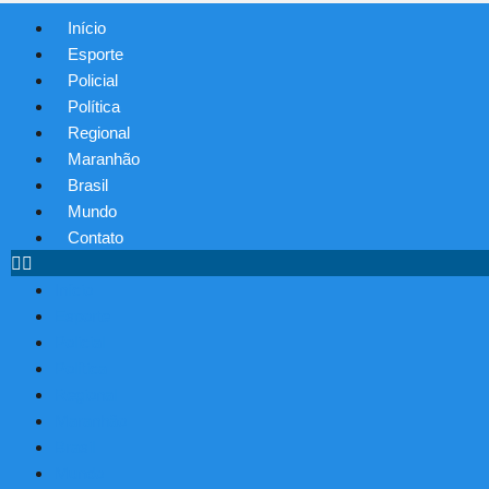
Início
Esporte
Policial
Política
Regional
Maranhão
Brasil
Mundo
Contato
Início
Esporte
Policial
Política
Regional
Maranhão
Brasil
Mundo