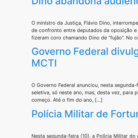
Dino abandona audiênc
O ministro da Justiça, Flávio Dino, interrom
de confronto entre deputados da oposição e d
fizeram coro chamando Dino de “fujão”. No c
Governo Federal divul
MCTI
O Governo Federal anunciou, nesta segunda-f
seletiva, só neste ano, mas, desta vez, para
começo. Até o fim do ano, […]
Polícia Militar de Fo
Nesta segunda-feira (10), a Polícia Militar